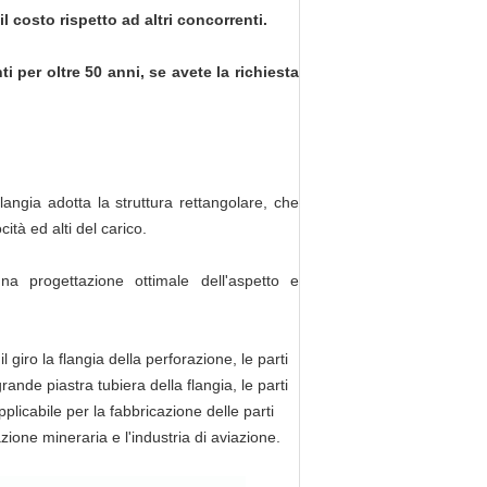
l costo rispetto ad altri concorrenti.
i per oltre 50 anni, se avete la richiesta
flangia adotta la struttura rettangolare, che
ità ed alti del carico.
una progettazione ottimale dell'aspetto e
 giro la flangia della perforazione, le parti
rande piastra tubiera della flangia, le parti
plicabile per la fabbricazione delle parti
zione mineraria e l'industria di aviazione.