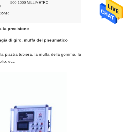
500-1000 MILLIMETRO
l
zione:
alta precisione
angia di giro, muffa del pneumatico
, la piastra tubiera, la muffa della gomma, la
olio, ecc