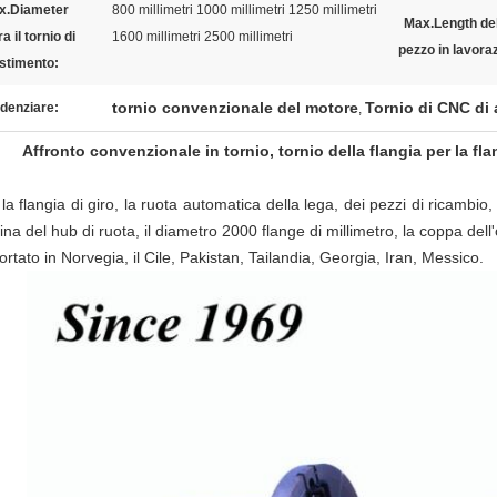
x.Diameter
800 millimetri 1000 millimetri 1250 millimetri
Max.Length de
a il tornio di
1600 millimetri 2500 millimetri
pezzo in lavora
estimento:
tornio convenzionale del motore
Tornio di CNC di 
denziare:
,
Affronto convenzionale in tornio, tornio della flangia per la fl
la flangia di giro, la ruota automatica della lega, dei pezzi di ricambio
ina del hub di ruota, il diametro 2000 flange di millimetro, la coppa dell'
rtato in Norvegia, il Cile, Pakistan, Tailandia, Georgia, Iran, Messico.