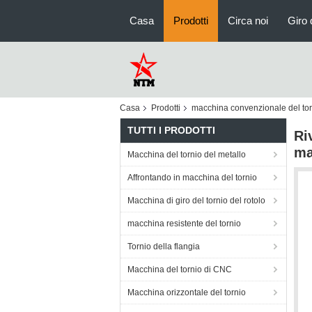
Casa
Prodotti
Circa noi
Giro 
Casa
Prodotti
macchina convenzionale del tor
TUTTI I PRODOTTI
Ri
ma
Macchina del tornio del metallo
Affrontando in macchina del tornio
Macchina di giro del tornio del rotolo
macchina resistente del tornio
Tornio della flangia
Macchina del tornio di CNC
Macchina orizzontale del tornio