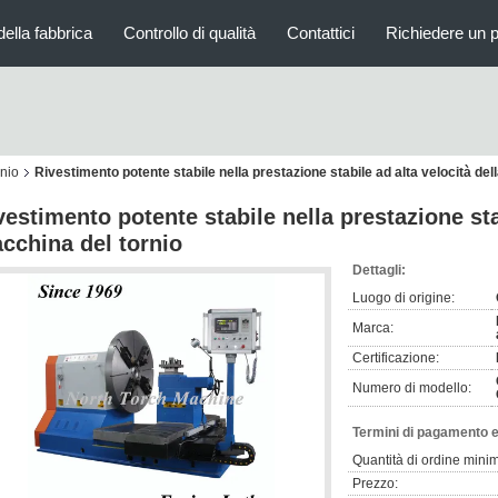
della fabbrica
Controllo di qualità
Contattici
Richiedere un 
nio
Rivestimento potente stabile nella prestazione stabile ad alta velocità del
vestimento potente stabile nella prestazione sta
cchina del tornio
Dettagli:
Luogo di origine:
Marca:
Certificazione:
Numero di modello:
Termini di pagamento e
Quantità di ordine mini
Prezzo: