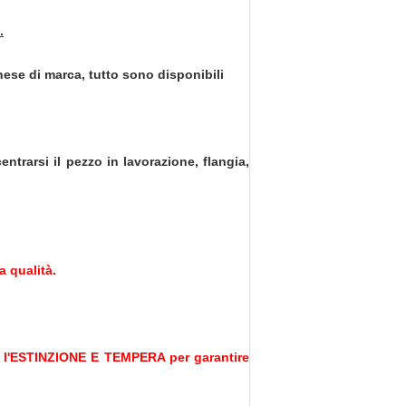
.
ese di marca, tutto sono disponibili
ntrarsi il pezzo in lavorazione, flangia,
 qualità.
me l'ESTINZIONE E TEMPERA per garantire