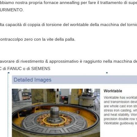
Abbiamo nostra propria fornace annealling per fare il trattamento di sup
DURIMENTO.
lta capacità di coppia di torsione del worktable della macchina del torni
ontraccolpo zero con la vite della palla.
Lavorare di rivestimento & approssimativo è raggiunto nella macchina del
 di FANUC o di SIEMENS