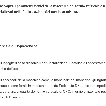
a: Sopra i parametri tecnici della macchina del tornio verticale è le
cializzati nella fabbricazione del tornio su misura.
ervizio di Dopo-vendita
li ingegneri sono disponibili per l'installazione, l'incarico e l'addestram
rica dell'utente.
li accessori della macchina come le mandibole del mandrino, gli ingranaggi
sono essere forniti immediatamente da Fedex, da DHL, ecc per impedire
a garanzia di qualità del tornio verticale di CNC, il tornio orizzontale res
 è di 12 mesi.