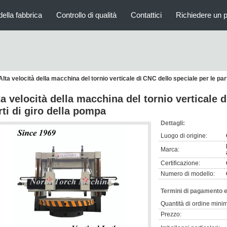
della fabbrica
Controllo di qualità
Contattici
Richiedere un 
Alta velocità della macchina del tornio verticale di CNC dello speciale per le par
ta velocità della macchina del tornio verticale 
rti di giro della pompa
Dettagli:
Luogo di origine:
Marca:
Certificazione:
Numero di modello:
Termini di pagamento e
Quantità di ordine mini
Prezzo: