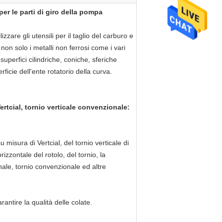
per le parti di giro della pompa
zare gli utensili per il taglio del carburo e
r non solo i metalli non ferrosi come i vari
le superfici cilindriche, coniche, sferiche
erficie dell'ente rotatorio della curva.
cial, tornio verticale convenzionale:
 misura di Vertcial, del tornio verticale di
orizzontale del rotolo, del tornio, la
nale, tornio convenzionale ed altre
ntire la qualità delle colate.