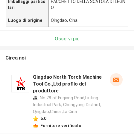
Imballaggi partico
PACCHETTO DELLA SCATOLA DI LEGN
lari
O
Luogo di origine
Qingdao, Cina
Osservi più
Circa noi
Qingdao North Torch Machine
Tool Co.,Ltd profilo del
produttore
No.78 of Fuqiang Road,Liuting
Industrial Park, Chengyang District,
Qingdao,China ,La Cina
5.0
Fornitore verificato