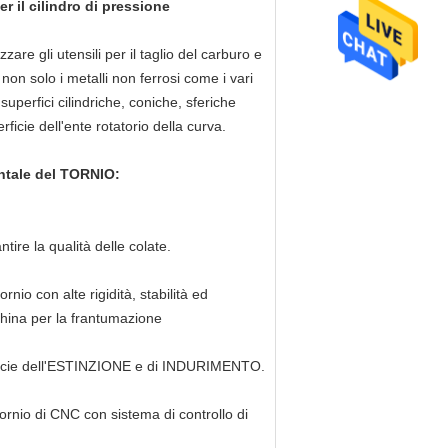
r il cilindro di pressione
are gli utensili per il taglio del carburo e
r non solo i metalli non ferrosi come i vari
le superfici cilindriche, coniche, sferiche
erficie dell'ente rotatorio della curva.
ntale del TORNIO:
re la qualità delle colate.
nio con alte rigidità, stabilità ed
china per la frantumazione
erficie dell'ESTINZIONE e di INDURIMENTO.
ornio di CNC con sistema di controllo di