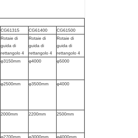
CG61315
CG61400
CG61500
Rotaie di
Rotaie di
Rotaie di
guida di
guida di
guida di
rettangolo 4
rettangolo 4
rettangolo 4
φ3150mm
φ4000
φ5000
φ2500mm
φ3500mm
φ4000
2000mm
2200mm
2500mm
φ2700mm
φ3000mm
φ4000mm