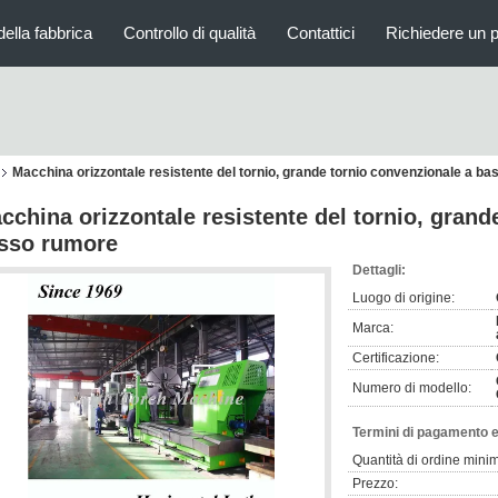
della fabbrica
Controllo di qualità
Contattici
Richiedere un 
Macchina orizzontale resistente del tornio, grande tornio convenzionale a b
cchina orizzontale resistente del tornio, grand
sso rumore
Dettagli:
Luogo di origine:
Marca:
Certificazione:
Numero di modello:
Termini di pagamento e
Quantità di ordine mini
Prezzo: