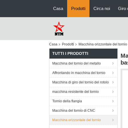
Casa
Prodotti
Circa noi
Giro 
Casa
Prodotti
Macchina orizzontale del tornio
TUTTI I PRODOTTI
Ma
ba
Macchina del tornio del metallo
Affrontando in macchina del tornio
Macchina di giro del tornio del rotolo
macchina resistente del tornio
Tornio della flangia
Macchina del tornio di CNC
Macchina orizzontale del tornio