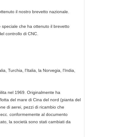
ttenuto il nostro brevetto nazionale.
 speciale che ha ottenuto il brevetto
el controllo di CNC.
ia, Turchia, l'Italia, la Norvegia, l'India,
bilita nel 1969. Originalmente ha
flotta del mare di Cina del nord (pianta del
e di aerei, pezzi di ricambio che
o, ecc. conformemente al documento
ato, la società sono stati cambiati da