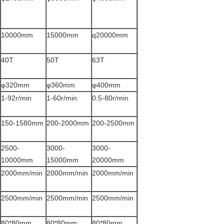
10000mm
15000mm
q20000mm
40T
50T
63T
φ320mm
φ360mm
φ400mm
1-92r/min
1-60r/min
0.5-80r/min
150-1580mm
200-2000mm
200-2500mm
2500-
3000-
3000-
10000mm
15000mm
20000mm
2000mm/min
2000mm/min
2000mm/min
2500mm/min
2500mm/min
2500mm/min
80*80mm
80*80mm
80*80mm