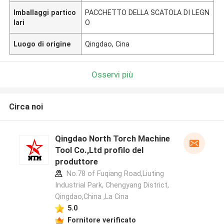
Imballaggi partico
PACCHETTO DELLA SCATOLA DI LEGN
lari
O
Luogo di origine
Qingdao, Cina
Osservi più
Circa noi
Qingdao North Torch Machine
Tool Co.,Ltd profilo del
produttore
No.78 of Fuqiang Road,Liuting
Industrial Park, Chengyang District,
Qingdao,China ,La Cina
5.0
Fornitore verificato