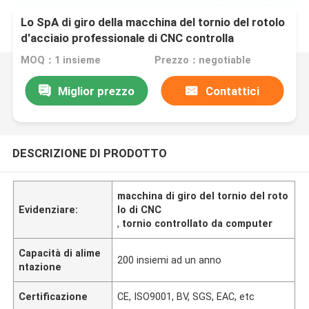
Lo SpA di giro della macchina del tornio del rotolo
d'acciaio professionale di CNC controlla
l'operazione facile
MOQ：1 insieme
Prezzo：negotiable
Miglior prezzo
Contattici
DESCRIZIONE DI PRODOTTO
macchina di giro del tornio del roto
Evidenziare:
lo di CNC
,
tornio controllato da computer
Capacità di alime
200 insiemi ad un anno
ntazione
Certificazione
CE, ISO9001, BV, SGS, EAC, etc