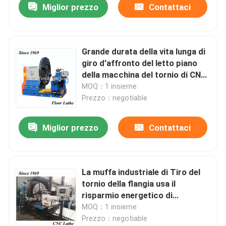
Miglior prezzo
Contattaci
Grande durata della vita lunga di
giro d'affronto del letto piano
della macchina del tornio di CNC
della flangia
MOQ：1 insieme
Prezzo：negotiable
Miglior prezzo
Contattaci
La muffa industriale di Tiro del
tornio della flangia usa il
risparmio energetico di
certificazione di iso
MOQ：1 insieme
Prezzo：negotiable