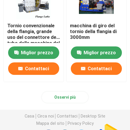
Tornio convenzionale
macchina di giro del
della flangia, grande
tornio della flangia di
uso del connettore del
3000mm
tubo della macchina del
tornio di alta
Miglior prezzo
Miglior prezzo
precisione
Contattaci
Contattaci
Osservi più
Casa
Circa noi
Contattaci
Desktop Site
Mappa del sito
Privacy Policy