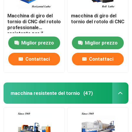
Macchina di giro del
macchina di giro del
tornio di CNC del rotolo
tornio del rotolo di CNC
professionale
resistente per il
cilindro di giro
Miglior prezzo
Miglior prezzo
Contattaci
Contattaci
macchina resistente del tornio
(47)