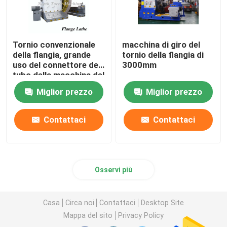
Tornio convenzionale
macchina di giro del
della flangia, grande
tornio della flangia di
uso del connettore del
3000mm
tubo della macchina del
tornio di alta
Miglior prezzo
Miglior prezzo
precisione
Contattaci
Contattaci
Osservi più
Casa
Circa noi
Contattaci
Desktop Site
Mappa del sito
Privacy Policy