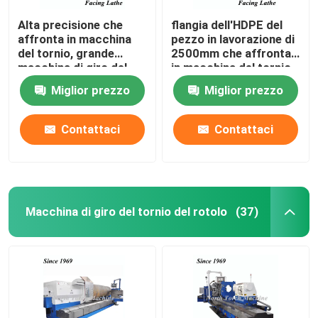
Alta precisione che
flangia dell'HDPE del
affronta in macchina
pezzo in lavorazione di
del tornio, grande
2500mm che affronta
macchina di giro del
in macchina del tornio
tornio di CNC
Miglior prezzo
Miglior prezzo
Contattaci
Contattaci
Macchina di giro del tornio del rotolo
(37)