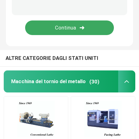
Tubo che infila tornio
macchina utensile di CNC
Perforatrice di macinazione di CNC
ALTRE CATEGORIE DAGLI STATI UNITI
Fresatrice del cavalletto
Macchina del tornio del metallo
(30)