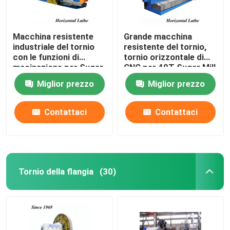
Macchina resistente
Grande macchina
industriale del tornio
resistente del tornio,
con le funzioni di
tornio orizzontale di
macinazione per Sugar
CNC per 40T Sugar Mill
Cylinder
Cylinder
Miglior prezzo
Miglior prezzo
Contattaci
Contattaci
Tornio della flangia
(30)