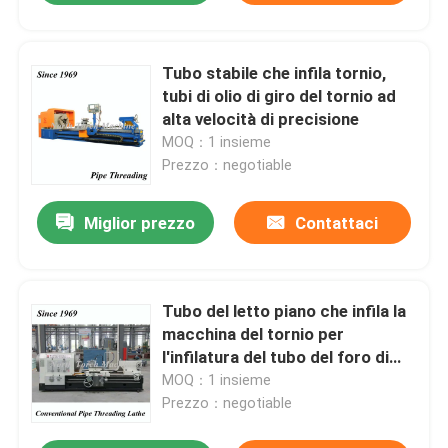
Tubo stabile che infila tornio,
tubi di olio di giro del tornio ad
alta velocità di precisione
MOQ：1 insieme
Prezzo：negotiable
Miglior prezzo
Contattaci
Tubo del letto piano che infila la
macchina del tornio per
l'infilatura del tubo del foro di
355 fusi
MOQ：1 insieme
Prezzo：negotiable