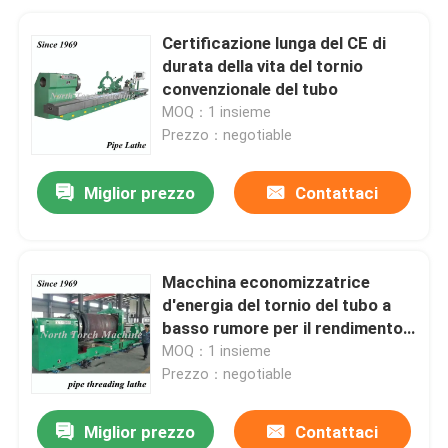
Certificazione lunga del CE di
durata della vita del tornio
convenzionale del tubo
MOQ：1 insieme
Prezzo：negotiable
Miglior prezzo
Contattaci
Macchina economizzatrice
d'energia del tornio del tubo a
basso rumore per il rendimento
elevato estraente del tubo
MOQ：1 insieme
Prezzo：negotiable
Miglior prezzo
Contattaci